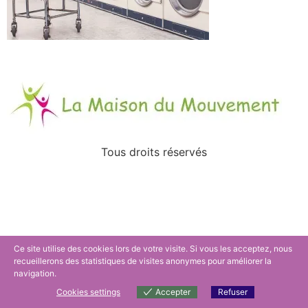
Tous droits réservés
Ce site utilise des cookies lors de votre visite. Si vous les acceptez, nous
recueillerons des statistiques de visites anonymes pour améliorer la
navigation.
Cookies settings
Accepter
Refuser
Cookies settings