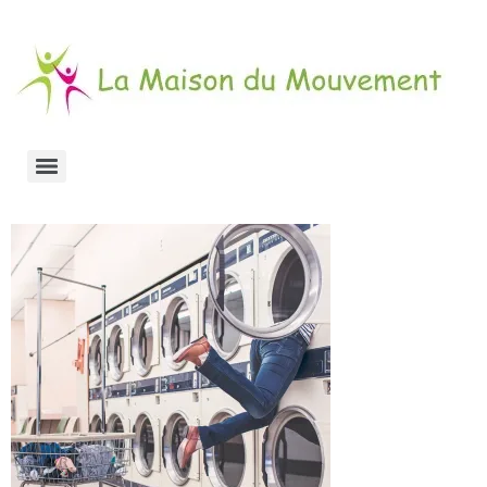
accident